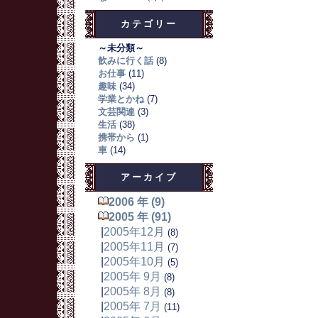
カテゴリー
～未分類～
飲みに行く話
(8)
お仕事
(11)
趣味
(34)
学業とかね
(7)
文芸関連
(3)
生活
(38)
携帯から
(1)
車
(14)
アーカイブ
2006 年 (9)
2005 年 (91)
|
2005年12月
(8)
|
2005年11月
(7)
|
2005年10月
(5)
|
2005年 9月
(8)
|
2005年 8月
(8)
|
2005年 7月
(11)