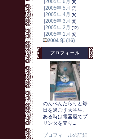
|
2005年 6月
(6)
|
2005年 5月
(7)
|
2005年 4月
(5)
|
2005年 3月
(8)
|
2005年 2月
(12)
|
2005年 1月
(6)
2004 年 (16)
プロフィール
のんべんだらりと毎
日を過ごす大学生。
ある時は電器屋でプ
リンタを売り...
プロフィールの詳細