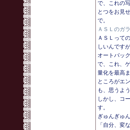
で、これの
とつをお見
で。
ＡＳＬのガ
ＡＳＬって
しいんです
オートバッ
で、これ、
量化を最高ま
ところがエ
も、思うよ
しかし、コ
す。
ぎゅんぎゅ
「自分、変