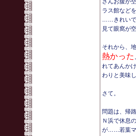
さんお腹が
ラス館など
……きれい
見て眼窩が
それから、
熱かった
れてあんか
わりと美味
さて。
問題は、帰
Ｎ浜で休息
が……若葉