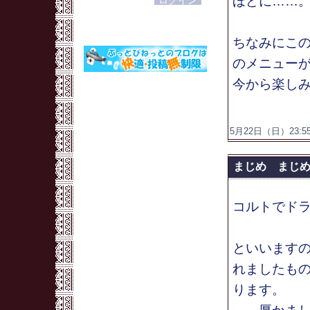
ほどに……
ちなみにこ
のメニュー
今から楽し
5月22日（日）23:55
まじめ まじ
コルトでドラ
といいます
れましたも
ります。