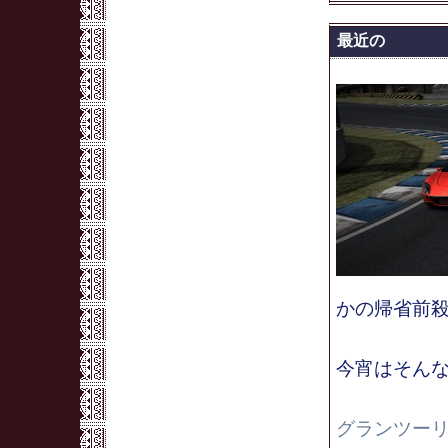
最近の
かの帰省前殺
今宵はそんな
グランツー