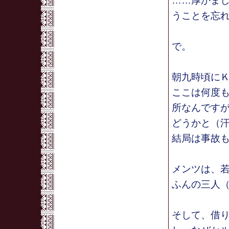
……厚かま
うことを忘
で。
朝九時頃に
ここは何度
所なんです
どうかと（
結局は事故
メンツは、若
ふんの三人（
そして、借