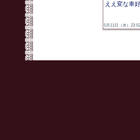
ええ変な車
5月11日（水）23:02