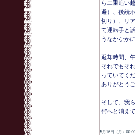
ら二重追い
避）、後続
切り）、リ
て運転手と
うなかなか
返却時間、午
それでもそ
っていてく
ありがとう
そして、我
街へと消え
5月16日（月）00:00