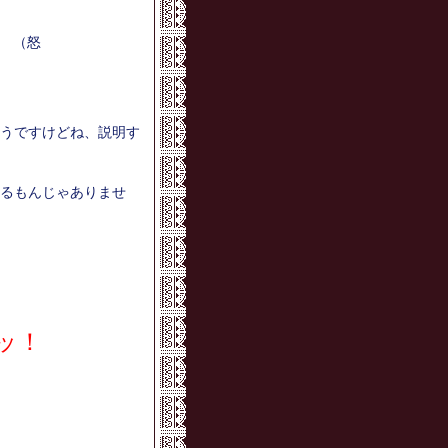
！
（怒
うですけどね、説明す
るもんじゃありませ
ッ！