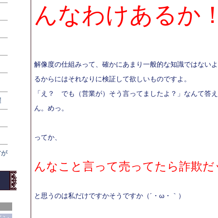
んなわけあるか
解像度の仕組みって、確かにあまり一般的な知識ではないよ
るからにはそれなりに検証して欲しいものですよ。
「え？ でも（営業が）そう言ってましたよ？」なんて答え
躍
ん。めっ。
ってか、
方が
んなこと言って売ってたら詐欺だ
と思うのは私だけですかそうですか（´・ω・｀）