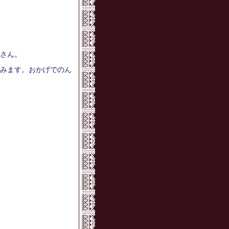
さん。
みます。おかげでのん
！