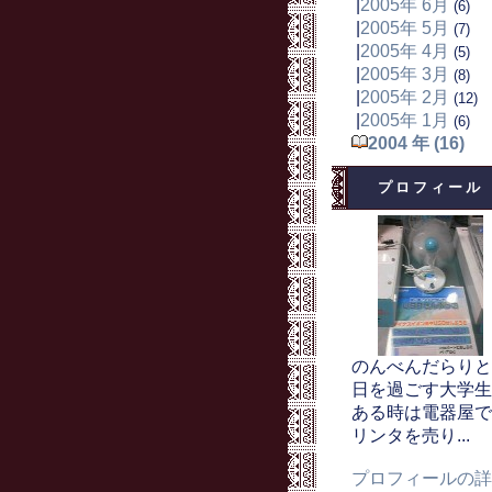
|
2005年 6月
(6)
|
2005年 5月
(7)
|
2005年 4月
(5)
|
2005年 3月
(8)
|
2005年 2月
(12)
|
2005年 1月
(6)
2004 年 (16)
プロフィール
のんべんだらりと
日を過ごす大学生
ある時は電器屋で
リンタを売り...
プロフィールの詳