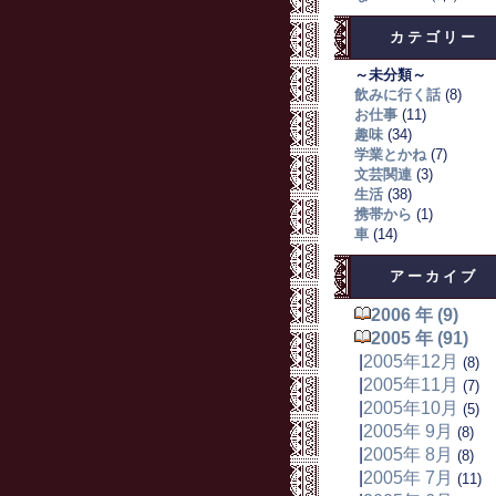
カテゴリー
～未分類～
飲みに行く話
(8)
お仕事
(11)
趣味
(34)
学業とかね
(7)
文芸関連
(3)
生活
(38)
携帯から
(1)
車
(14)
アーカイブ
2006 年 (9)
2005 年 (91)
|
2005年12月
(8)
|
2005年11月
(7)
|
2005年10月
(5)
|
2005年 9月
(8)
|
2005年 8月
(8)
|
2005年 7月
(11)