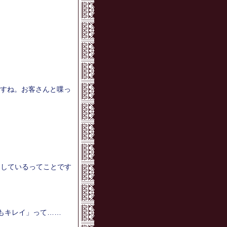
すね。お客さんと喋っ
にしているってことです
てもキレイ」って……