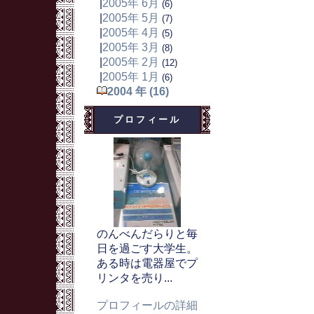
|
2005年 6月
(6)
|
2005年 5月
(7)
|
2005年 4月
(5)
|
2005年 3月
(8)
|
2005年 2月
(12)
|
2005年 1月
(6)
2004 年 (16)
プロフィール
のんべんだらりと毎
日を過ごす大学生。
ある時は電器屋でプ
リンタを売り...
プロフィールの詳細