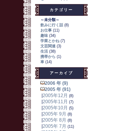
カテゴリー
～未分類～
飲みに行く話
(8)
お仕事
(11)
趣味
(34)
学業とかね
(7)
文芸関連
(3)
生活
(38)
携帯から
(1)
車
(14)
アーカイブ
2006 年 (9)
2005 年 (91)
|
2005年12月
(8)
|
2005年11月
(7)
|
2005年10月
(5)
|
2005年 9月
(8)
|
2005年 8月
(8)
|
2005年 7月
(11)