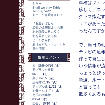
車種はフィ
むきー
Shall we play Table
珍しく、ニ
Tennis, Sir!?
えー、引き続きまして
クラス指定
ー、
リア
があっ
『お題』ばとん
13日の金曜日よりも鬼
ったんです
ああ階段よ君に泣く
窓を同じくする会
ビールまみれ
で、当日の
あけますた（・ω・）ｂ
雪中行軍！
テレビの速
新着コメント
伴って発生
いう情報が
元・課長
04/26（金）
元ブラック社員
ちょっとび
04/21（日）
美子
04/05（金）
急遽、ルー
三毛猫
01/15（火）
と言っても
アップル通
11/22（木）
お母さん
11/21（水）
数多くある
七氏の権兵衛
03/24（水）
出会い
10/10（金）