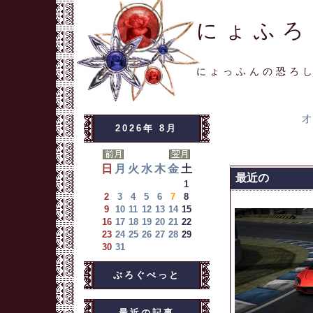
にょふろ
にょっふんの恐ろ
オ
2026年 8月
日
月
火
水
木
金
土
最近の
1
2
3
4
5
6
7
8
9
10
11
12
13
14
15
16
17
18
19
20
21
22
23
24
25
26
27
28
29
30
31
ぶろぐぺっと
最近の記事