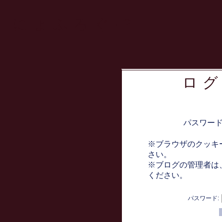
にょふろぐ!?
ロ
パスワー
※ブラウザのクッキ
さい。
※ブログの管理者は
ください。
パスワード: