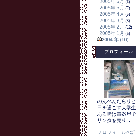
|
2005年 6月
(6)
|
2005年 5月
(7)
|
2005年 4月
(5)
|
2005年 3月
(8)
|
2005年 2月
(12)
|
2005年 1月
(6)
2004 年 (16)
プロフィール
のんべんだらりと
日を過ごす大学生
ある時は電器屋で
リンタを売り...
プロフィールの詳