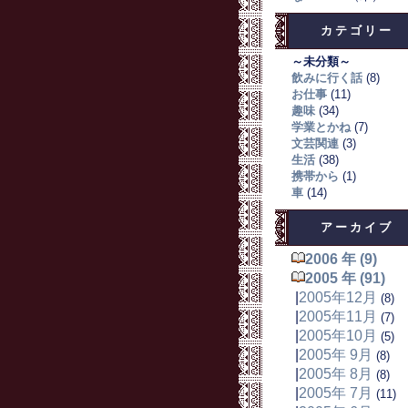
カテゴリー
～未分類～
飲みに行く話
(8)
お仕事
(11)
趣味
(34)
学業とかね
(7)
文芸関連
(3)
生活
(38)
携帯から
(1)
車
(14)
アーカイブ
2006 年 (9)
2005 年 (91)
|
2005年12月
(8)
|
2005年11月
(7)
|
2005年10月
(5)
|
2005年 9月
(8)
|
2005年 8月
(8)
|
2005年 7月
(11)