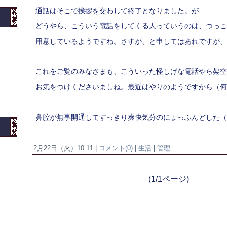
通話はそこで挨拶を交わして終了となりました。が……
どうやら、こういう電話をしてくる人っていうのは、つっこ
用意しているようですね。さすが、と申してはあれですが、
これをご覧のみなさまも、こういった怪しげな電話やら架空
お気をつけくださいましね。最近はやりのようですから（何
鼻腔が無事開通してすっきり爽快気分のにょっふんどした（･
2月22日（火）10:11 |
コメント(0)
|
生活
|
管理
(1/1ページ)