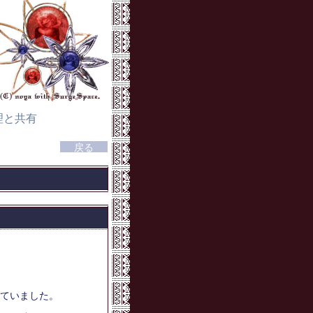
理と共有
ていました。