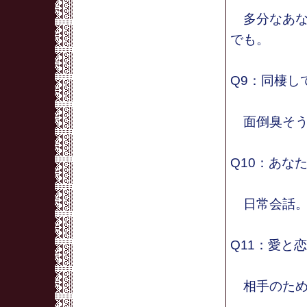
多分なあな
でも。
Q9：同棲し
面倒臭そう
Q10：あな
日常会話
Q11：愛と
相手のため