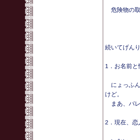
危険物の取
続いてげん
1．お名前と
にょっふん
けど。
まあ、バレ
2．現在、恋