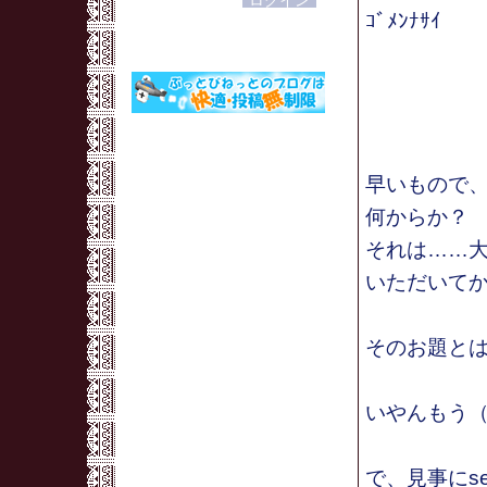
ｺﾞﾒﾝﾅｻｲ
早いもので
何からか？
それは……
いただいて
そのお題とは…
いやんもう（
で、見事にse