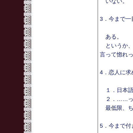
いない。
3．今まで一
ある。
というか、
言って惚れ
4．恋人に求
１．日本語
２．……っ
最低限、ち
5．今まで