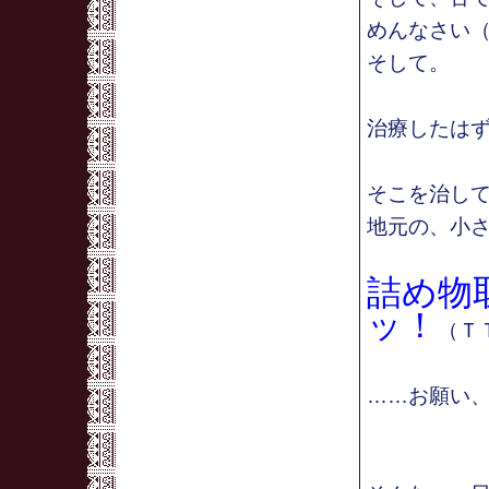
めんなさい
そして。
治療したは
そこを治し
地元の、小
詰め物
ッ！
（Ｔ
……お願い