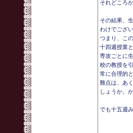
それどころ
その結果、
わけでござ
つまり、こ
十四週授業
専攻ごとに
校の教授を
常に合理的
難点は、あ
しょうか。
でも十五週