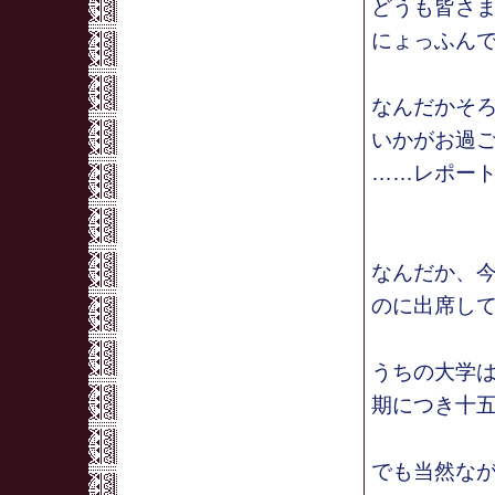
どうも皆さ
にょっふん
なんだかそ
いかがお過
……レポー
なんだか、
のに出席し
うちの大学
期につき十
でも当然な