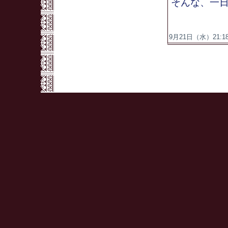
そんな、一
9月21日（水）21:18