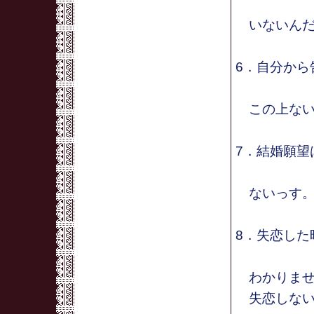
いないんだ
6．自分から
この上ない
7．結婚願望
ないっす。
8．失恋した
わかりませ
失恋しない