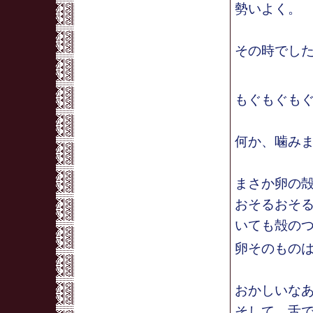
勢いよく。
その時でし
もぐもぐも
何か、噛み
まさか卵の
おそるおそ
いても殻の
卵そのもの
おかしいな
そして、舌