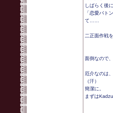
しばらく後
「恋愛バト
て……
二正面作戦
面倒なので
厄介なのは
（汗）
簡潔に。
まずはKadz