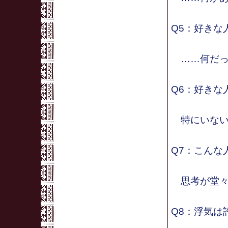
Q5：好きな
……何だっ
Q6：好きな
特にいない
Q7：こんな
思考が堂々
Q8：浮気は