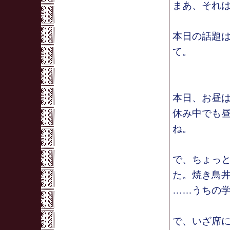
まあ、それ
本日の話題
て。
本日、お昼
休み中でも
ね。
で、ちょっ
た。焼き鳥
……うちの
で、いざ席