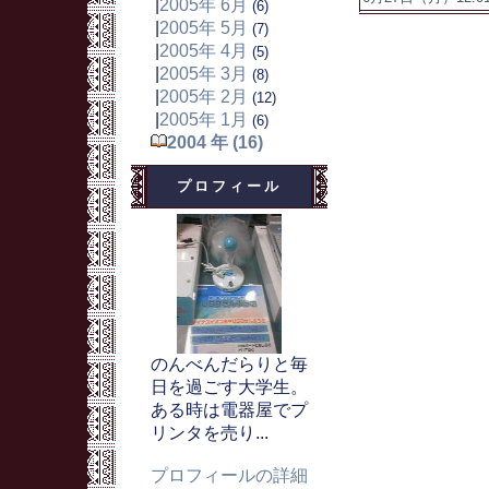
|
2005年 6月
(6)
|
2005年 5月
(7)
|
2005年 4月
(5)
|
2005年 3月
(8)
|
2005年 2月
(12)
|
2005年 1月
(6)
2004 年 (16)
プロフィール
のんべんだらりと毎
日を過ごす大学生。
ある時は電器屋でプ
リンタを売り...
プロフィールの詳細