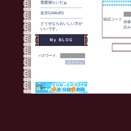
琵琶湖らいだぁ
吉月GAMeRS
確認コード
画像
どうせならおいしい方が
読み
いいです。
My BLOG
パスワード: