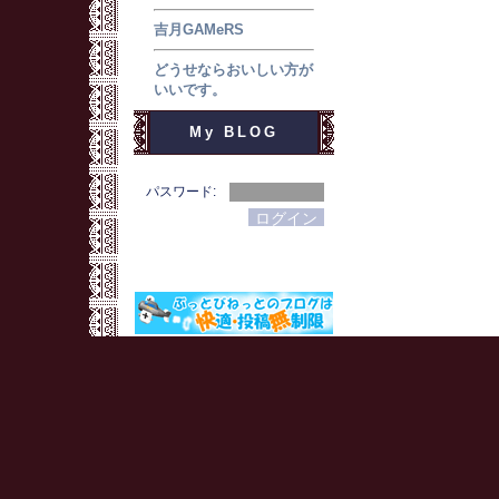
吉月GAMeRS
どうせならおいしい方が
いいです。
My BLOG
パスワード: