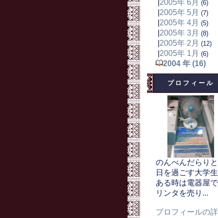
|
2005年 6月
(6)
|
2005年 5月
(7)
|
2005年 4月
(5)
|
2005年 3月
(8)
|
2005年 2月
(12)
|
2005年 1月
(6)
2004 年 (16)
プロフィール
のんべんだらりと
日を過ごす大学生
ある時は電器屋で
リンタを売り...
プロフィールの詳