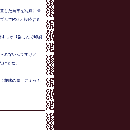
置した自車を写真に撮
ブルでPS2と接続する
はすっかり楽しんで印刷
られないんですけど
したけどね。
う趣味の悪いにょっふ