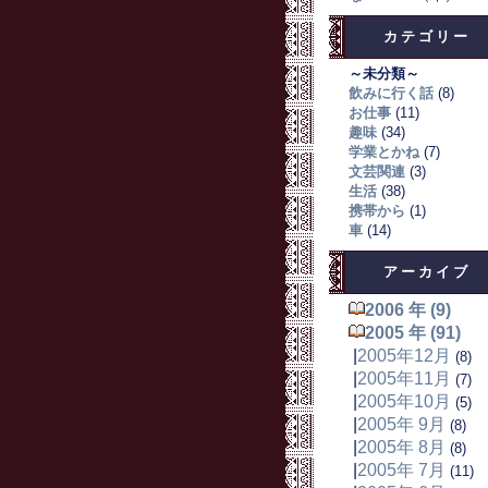
カテゴリー
～未分類～
飲みに行く話
(8)
お仕事
(11)
趣味
(34)
学業とかね
(7)
文芸関連
(3)
生活
(38)
携帯から
(1)
車
(14)
アーカイブ
2006 年 (9)
2005 年 (91)
|
2005年12月
(8)
|
2005年11月
(7)
|
2005年10月
(5)
|
2005年 9月
(8)
|
2005年 8月
(8)
|
2005年 7月
(11)