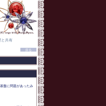
理と共有
基盤に問題があったみ