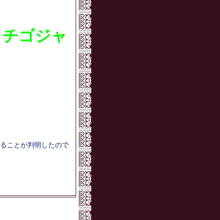
イチゴジャ
ることが判明したので