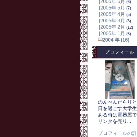
|
2005年 6月
(6)
|
2005年 5月
(7)
|
2005年 4月
(5)
|
2005年 3月
(8)
|
2005年 2月
(12)
|
2005年 1月
(6)
2004 年 (16)
プロフィール
のんべんだらりと
日を過ごす大学生
ある時は電器屋で
リンタを売り...
プロフィールの詳