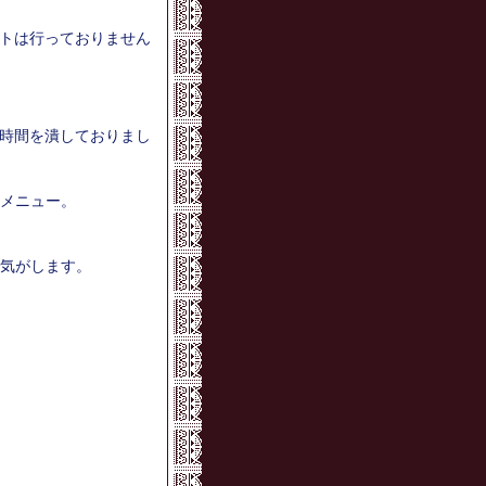
トは行っておりません
時間を潰しておりまし
メニュー。
気がします。