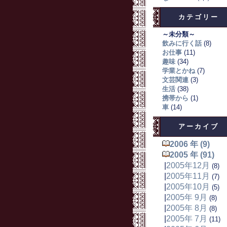
カテゴリー
～未分類～
飲みに行く話
(8)
お仕事
(11)
趣味
(34)
学業とかね
(7)
文芸関連
(3)
生活
(38)
携帯から
(1)
車
(14)
アーカイブ
2006 年 (9)
2005 年 (91)
|
2005年12月
(8)
|
2005年11月
(7)
|
2005年10月
(5)
|
2005年 9月
(8)
|
2005年 8月
(8)
|
2005年 7月
(11)