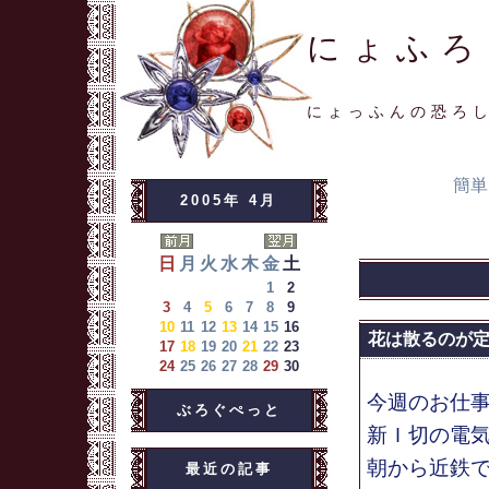
にょふろ
にょっふんの恐ろ
簡単
2005年 4月
日
月
火
水
木
金
土
1
2
3
4
5
6
7
8
9
10
11
12
13
14
15
16
花は散るのが
17
18
19
20
21
22
23
24
25
26
27
28
29
30
今週のお仕
ぶろぐぺっと
新Ｉ切の電
朝から近鉄で
最近の記事