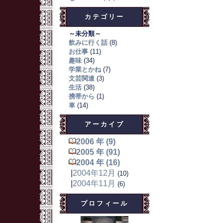
カテゴリー
～未分類～
飲みに行く話
(8)
お仕事
(11)
趣味
(34)
学業とかね
(7)
文芸関連
(3)
生活
(38)
携帯から
(1)
車
(14)
アーカイブ
2006 年 (9)
2005 年 (91)
2004 年 (16)
|
2004年12月
(10)
|
2004年11月
(6)
プロフィール