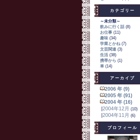
カテゴリー
～未分類～
飲みに行く話
(8)
お仕事
(11)
趣味
(34)
学業とかね
(7)
文芸関連
(3)
生活
(38)
携帯から
(1)
車
(14)
アーカイブ
2006 年 (9)
2005 年 (91)
2004 年 (16)
|
2004年12月
(10)
|
2004年11月
(6)
プロフィール