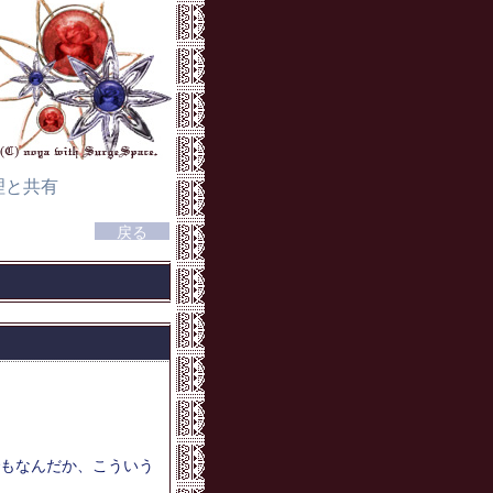
理と共有
もなんだか、こういう