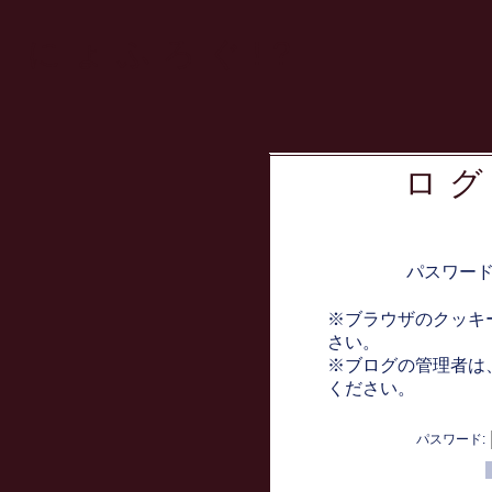
にょふろぐ!?
ロ
パスワー
※ブラウザのクッキ
さい。
※ブログの管理者は
ください。
パスワード: