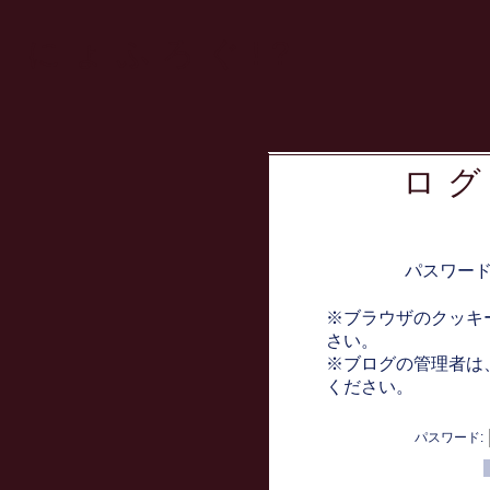
にょふろぐ!?
ロ
パスワー
※ブラウザのクッキ
さい。
※ブログの管理者は
ください。
パスワード: