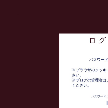
にょふろぐ!?
ロ
パスワー
※ブラウザのクッキ
さい。
※ブログの管理者は
ください。
パスワード: