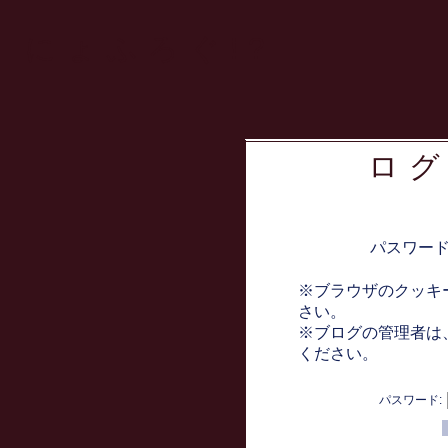
にょふろぐ!?
ロ
パスワー
※ブラウザのクッキ
さい。
※ブログの管理者は
ください。
パスワード: