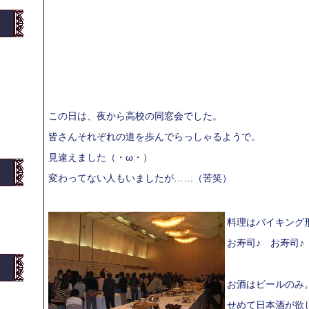
この日は、夜から高校の同窓会でした。
皆さんそれぞれの道を歩んでらっしゃるようで。
見違えました（・ω・）
変わってない人もいましたが……（苦笑）
料理はバイキング
お寿司♪ お寿司♪
お酒はビールのみ
せめて日本酒が欲