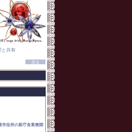
理と共有
鹿市役所の新庁舎業務開