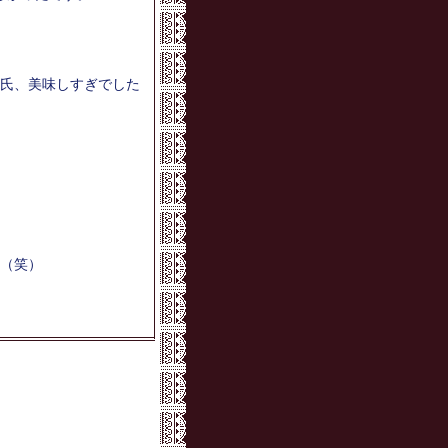
氏、美味しすぎでした
（笑）